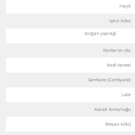
Hayıt
Işkın kökü
Isırgan yaprağı
Kantaron otu
Kedi nanesi
Gentiane (Centiyane)
Lale
Kavak tomurcuğu
Meyan kökü