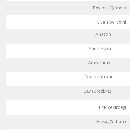
Boy otu (Çemen)
Civan perçemi
Anason
Andız kökü
Arap zamkı
Ardıç katranı
Çay (Brezilya)
Erik çekirdeği
Havuç (Yabani)