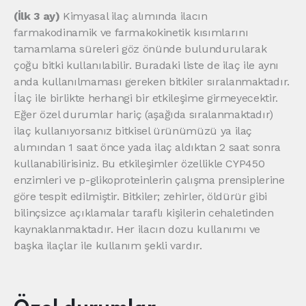
(İlk 3 ay)
Kimyasal ilaç alımında ilacın
farmakodinamik ve farmakokinetik kısımlarını
tamamlama süreleri göz önünde bulundurularak
çoğu bitki kullanılabilir. Buradaki liste de ilaç ile aynı
anda kullanılmaması gereken bitkiler sıralanmaktadır.
İlaç ile birlikte herhangi bir etkileşime girmeyecektir.
Eğer özel durumlar hariç (aşağıda sıralanmaktadır)
ilaç kullanıyorsanız bitkisel ürünümüzü ya ilaç
alımından 1 saat önce yada ilaç aldıktan 2 saat sonra
kullanabilirisiniz. Bu etkileşimler özellikle CYP450
enzimleri ve p-glikoproteinlerin çalışma prensiplerine
göre tespit edilmiştir. Bitkiler; zehirler, öldürür gibi
bilinçsizce açıklamalar taraflı kişilerin cehaletinden
kaynaklanmaktadır. Her ilacın dozu kullanımı ve
başka ilaçlar ile kullanım şekli vardır.