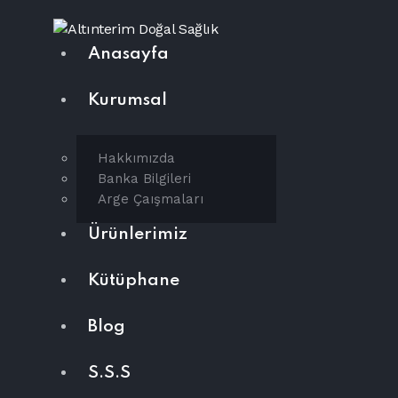
Anasayfa
Kurumsal
Hakkımızda
Banka Bilgileri
Arge Çaışmaları
Ürünlerimiz
Kütüphane
Blog
S.S.S