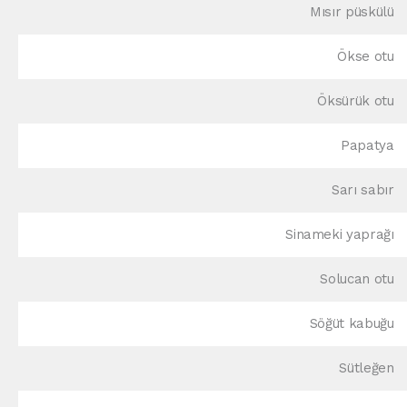
Mısır püskülü
Ökse otu
Öksürük otu
Papatya
Sarı sabır
Sinameki yaprağı
Solucan otu
Söğüt kabuğu
Sütleğen