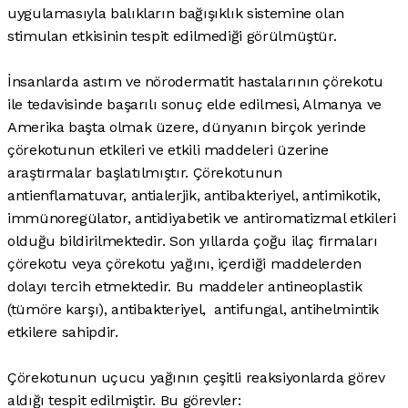
uygulamasıyla balıkların bağışıklık sistemine olan
stimulan etkisinin tespit edilmediği görülmüştür.
İnsanlarda astım ve nörodermatit hastalarının çörekotu
ile tedavisinde başarılı sonuç elde edilmesi, Almanya ve
Amerika başta olmak üzere, dünyanın birçok yerinde
çörekotunun etkileri ve etkili maddeleri üzerine
araştırmalar başlatılmıştır. Çörekotunun
antienflamatuvar, antialerjik, antibakteriyel, antimikotik,
immünoregülator, antidiyabetik ve antiromatizmal etkileri
olduğu bildirilmektedir. Son yıllarda çoğu ilaç firmaları
çörekotu veya çörekotu yağını, içerdiği maddelerden
dolayı tercih etmektedir. Bu maddeler antineoplastik
(tümöre karşı), antibakteriyel, antifungal, antihelmintik
etkilere sahipdir.
Çörekotunun uçucu yağının çeşitli reaksiyonlarda görev
aldığı tespit edilmiştir. Bu görevler: