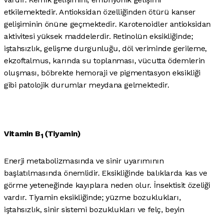
etkilemektedir. Antioksidan özelliğinden ötürü kanser
gelişiminin önüne geçmektedir. Karotenoidler antioksidan
aktivitesi yüksek maddelerdir. Retinolün eksikliğinde;
iştahsızlık, gelişme durgunluğu, döl veriminde gerileme,
ekzoftalmus, karında su toplanması, vücutta ödemlerin
oluşması, böbrekte hemoraji ve pigmentasyon eksikliği
gibi patolojik durumlar meydana gelmektedir.
Vitamin B
(Tiyamin)
1
Enerji metabolizmasında ve sinir uyarımının
başlatılmasında önemlidir. Eksikliğinde balıklarda kas ve
görme yeteneğinde kayıplara neden olur. İnsektisit özeliği
vardır. Tiyamin eksikliğinde; yüzme bozuklukları,
iştahsızlık, sinir sistemi bozuklukları ve felç, beyin