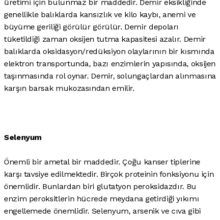
üretimi için bulunmaz bir maddedir. Demir eksikliğinde
genellikle balıklarda kansızlık ve kilo kaybı, anemi ve
büyüme geriliği görülür görülür. Demir depoları
tüketildiği zaman oksijen tutma kapasitesi azalır. Demir
balıklarda oksidasyon/redüksiyon olaylarının bir kısmında
elektron transportunda, bazı enzimlerin yapısında, oksijen
taşınmasında rol oynar. Demir, solungaçlardan alınmasına
karşın barsak mukozasından emilir.
Selenyum
Önemli bir ametal bir maddedir. Çoğu kanser tiplerine
karşı tavsiye edilmektedir. Birçok proteinin fonksiyonu için
önemlidir. Bunlardan biri glutatyon peroksidazdır. Bu
enzim peroksitlerin hücrede meydana getirdiği yıkımı
engellemede önemlidir. Selenyum, arsenik ve cıva gibi