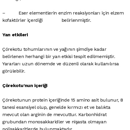
– Eser elementlerin enzim reaksiyonları için elzem
kofaktörler içerdiği belirlenmiştir.
Yan etkileri
Çörekotu tohumlarının ve yağının şimdiye kadar
belirlenen herhangi bir yan etkisi tespit edilmemiştir.
Yararları uzun dönemde ve düzenli olarak kullanılırsa
görülebilir.
Çörekotu’nun içeriği
Çörekotunun protein içeriğinde 15 amino asit bulunur, 8
tanesi esansiyel olup, genelde kırmızı et ve balıkta
mevcut olan arginin de mevcuttur. Karbonhidrat
grubundan monosakkaridler ve nişasta olmayan
polisakkaritlerde bulunmaktadır.