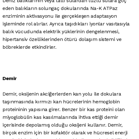
Deniz balıklarının veya tatlı sulardan tuzlu sulara göç
eden balıkların solungaç dokularında Na-K ATPaz
enziminin aktivasyonu ile gerçekleşen adaptasyon
işleminde rol alırlar. Ayrıca taşıdıkları iyonlar vasıtasıyla
balık vücudunda elektrik yüklerinin dengelenmesi,
hipertansiv özelliklerinden ötürü dolaşım sistemi ve
böbreklerde etkindirler.
Demir
Demir, oksijenin akciğerlerden kan yolu ile dokulara
taşınmasında kırmızı kan hücrelerinin hemoglobin
proteininin yapısına girer. Benzer bir kas proteini olan
miyoglobülin kas kasılmalarında ihtiva ettiği demir
içerisinde depolamış olduğu oksijeni kullanır. Demir,
birçok enzim için bir kofaktör olarak ve hücresel enerji