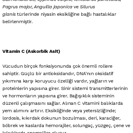
Pagrus major, Anguilla japonica
ve
Silurus
glanis
türlerinde niyasin eksikliğine bağlı hastalıklar
belirlenmiştir.
Vitamin C (Askorbik Asit)
Vücudun birçok fonksiyonunda çok önemli rollere
sahiptir. Güçlü bir antioksidandır, DNA’nın oksidatif
yıkımına karşı koruyucu özelliği vardır, yağların ve
proteinlerin yapısına girer. Sinir sistemi transmitterlerinin
ve hormonların yapısına girer. Bağışıklık sisteminin
düzenli çalışmasını sağlar. Alınan C vitamini balıklarda
yem alımını artırır. Eksikliğinde veya yetersizliğinde;
lordosis, kıkırdak dokunun bozulması, deri, karaciğer,
böbrek ve kaslarda hemorajiler, solungaç, yüzgeç, çene ve
kılçıklarda anomaliler oluşur.