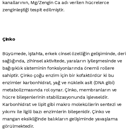
kanallarının, Mg/Zengin Ca adı verilen hücrelerce
zenginleştiği tespit edilmiştir.
Çinko
Büyümede, iştahta, erkek cinsel özelliğin gelişiminde, deri
sağlığında, zihinsel aktivitede, yaraların iyileşmesinde ve
bağışıklık sisteminin fonksiyonlarında önemli rollere
sahiptir. Çinko çoğu enzim için bir kofaktördür ki bu
enzimler karbonhidrat, yağ ve nükleik asit (DNA gibi)
metabolizmasında rol oynar. Çinko, membranların ve
hücre bileşenlerinin stabilizasyonunda işlevseldir.
Karbonhidrat ve lipit gibi makro moleküllerin sentezi ve
yıkımı ile ilgili bazı enzimlerin bileşenidir. Çinko ve
mangan eksikliğinde balıkların gelişiminde yavaşlama
görülmektedir.