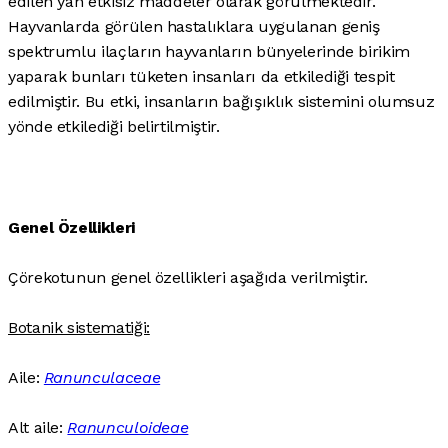
edilen yan etkisiz maddeler olarak görülmektedir.
Hayvanlarda görülen hastalıklara uygulanan geniş
spektrumlu ilaçların hayvanların bünyelerinde birikim
yaparak bunları tüketen insanları da etkilediği tespit
edilmiştir. Bu etki, insanların bağışıklık sistemini olumsuz
yönde etkilediği belirtilmiştir.
Genel Özellikleri
Çörekotunun genel özellikleri aşağıda verilmiştir.
Botanik sistematiği:
Aile:
Ranunculaceae
Alt aile:
Ranunculoideae