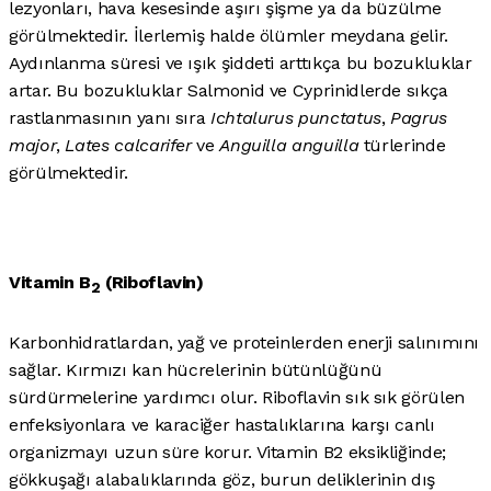
lezyonları, hava kesesinde aşırı şişme ya da büzülme
görülmektedir. İlerlemiş halde ölümler meydana gelir.
Aydınlanma süresi ve ışık şiddeti arttıkça bu bozukluklar
artar. Bu bozukluklar Salmonid ve Cyprinidlerde sıkça
rastlanmasının yanı sıra
Ichtalurus punctatus
,
Pagrus
major
,
Lates calcarifer
ve
Anguilla anguilla
türlerinde
görülmektedir.
Vitamin B
(Riboflavin)
2
Karbonhidratlardan, yağ ve proteinlerden enerji salınımını
sağlar. Kırmızı kan hücrelerinin bütünlüğünü
sürdürmelerine yardımcı olur. Riboflavin sık sık görülen
enfeksiyonlara ve karaciğer hastalıklarına karşı canlı
organizmayı uzun süre korur. Vitamin B2 eksikliğinde;
gökkuşağı alabalıklarında göz, burun deliklerinin dış