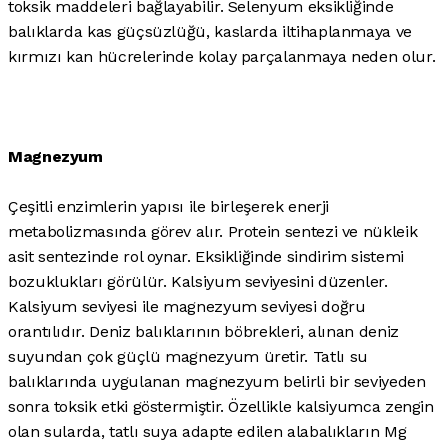
toksik maddeleri bağlayabilir. Selenyum eksikliğinde
balıklarda kas güçsüzlüğü, kaslarda iltihaplanmaya ve
kırmızı kan hücrelerinde kolay parçalanmaya neden olur.
Magnezyum
Çeşitli enzimlerin yapısı ile birleşerek enerji
metabolizmasında görev alır. Protein sentezi ve nükleik
asit sentezinde rol oynar. Eksikliğinde sindirim sistemi
bozuklukları görülür. Kalsiyum seviyesini düzenler.
Kalsiyum seviyesi ile magnezyum seviyesi doğru
orantılıdır. Deniz balıklarının böbrekleri, alınan deniz
suyundan çok güçlü magnezyum üretir. Tatlı su
balıklarında uygulanan magnezyum belirli bir seviyeden
sonra toksik etki göstermiştir. Özellikle kalsiyumca zengin
olan sularda, tatlı suya adapte edilen alabalıkların Mg