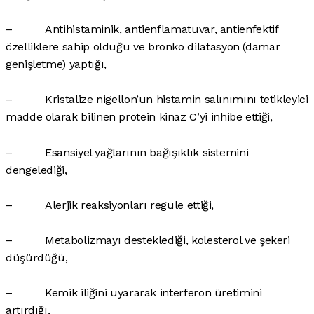
– Antihistaminik, antienflamatuvar, antienfektif
özelliklere sahip olduğu ve bronko dilatasyon (damar
genişletme) yaptığı,
– Kristalize nigellon’un histamin salınımını tetikleyici
madde olarak bilinen protein kinaz C’yi inhibe ettiği,
– Esansiyel yağlarının bağışıklık sistemini
dengelediği,
– Alerjik reaksiyonları regule ettiği,
– Metabolizmayı desteklediği, kolesterol ve şekeri
düşürdüğü,
– Kemik iliğini uyararak interferon üretimini
artırdığı,