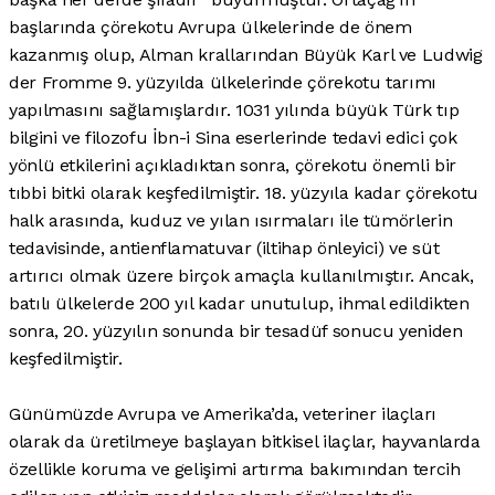
başlarında çörekotu Avrupa ülkelerinde de önem
kazanmış olup, Alman krallarından Büyük Karl ve Ludwig
der Fromme 9. yüzyılda ülkelerinde çörekotu tarımı
yapılmasını sağlamışlardır. 1031 yılında büyük Türk tıp
bilgini ve filozofu İbn-i Sina eserlerinde tedavi edici çok
yönlü etkilerini açıkladıktan sonra, çörekotu önemli bir
tıbbi bitki olarak keşfedilmiştir. 18. yüzyıla kadar çörekotu
halk arasında, kuduz ve yılan ısırmaları ile tümörlerin
tedavisinde, antienflamatuvar (iltihap önleyici) ve süt
artırıcı olmak üzere birçok amaçla kullanılmıştır. Ancak,
batılı ülkelerde 200 yıl kadar unutulup, ihmal edildikten
sonra, 20. yüzyılın sonunda bir tesadüf sonucu yeniden
keşfedilmiştir.
Günümüzde Avrupa ve Amerika’da, veteriner ilaçları
olarak da üretilmeye başlayan bitkisel ilaçlar, hayvanlarda
özellikle koruma ve gelişimi artırma bakımından tercih