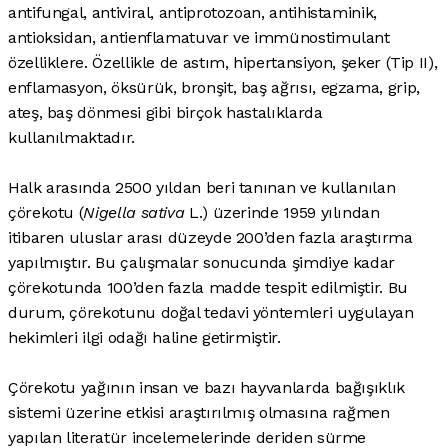
antifungal, antiviral, antiprotozoan, antihistaminik,
antioksidan, antienflamatuvar ve immünostimulant
özelliklere. Özellikle de astım, hipertansiyon, şeker (Tip II),
enflamasyon, öksürük, bronşit, baş ağrısı, egzama, grip,
ateş, baş dönmesi gibi birçok hastalıklarda
kullanılmaktadır.
Halk arasında 2500 yıldan beri tanınan ve kullanılan
çörekotu (
Nigella sativa
L.) üzerinde 1959 yılından
itibaren uluslar arası düzeyde 200’den fazla araştırma
yapılmıştır. Bu çalışmalar sonucunda şimdiye kadar
çörekotunda 100’den fazla madde tespit edilmiştir. Bu
durum, çörekotunu doğal tedavi yöntemleri uygulayan
hekimleri ilgi odağı haline getirmiştir.
Çörekotu yağının insan ve bazı hayvanlarda bağışıklık
sistemi üzerine etkisi araştırılmış olmasına rağmen
yapılan literatür incelemelerinde deriden sürme