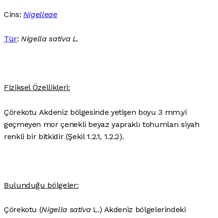
Cins:
Nigelleae
Tür
:
Nigella sativa L.
Fiziksel Özellikleri:
Çörekotu Akdeniz bölgesinde yetişen boyu 3 mm.yi
geçmeyen mor çenekli beyaz yapraklı tohumları siyah
renkli bir bitkidir (Şekil 1.2.1, 1.2.2).
Bulunduğu bölgeler:
Çörekotu (
Nigella sativa
L.) Akdeniz bölgelerindeki